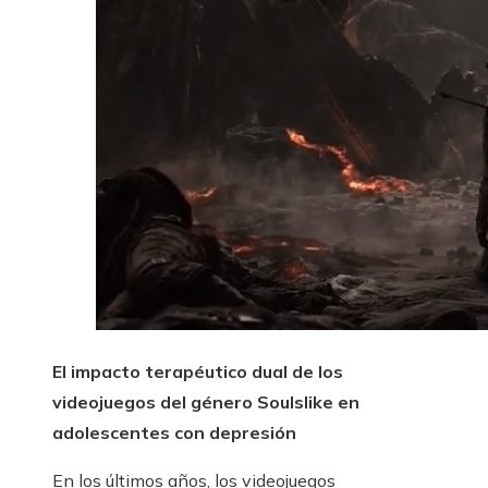
El impacto terapéutico dual de los
videojuegos del género Soulslike en
adolescentes con depresión
En los últimos años, los videojuegos