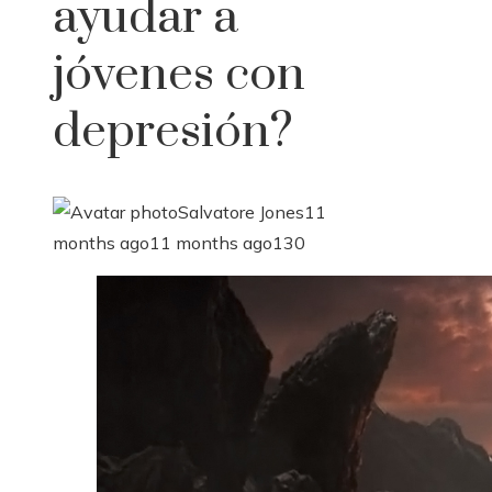
ayudar a
jóvenes con
depresión?
Salvatore Jones
11
months ago
11 months ago
130