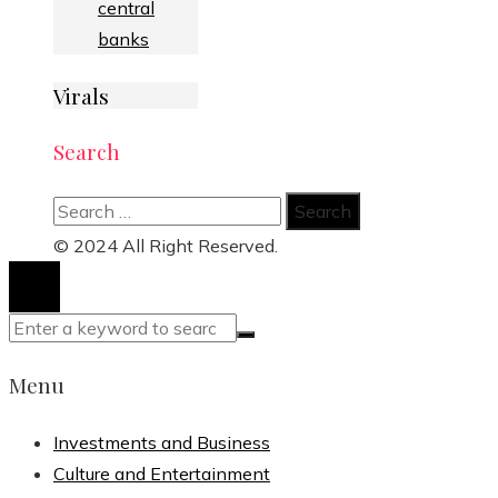
central
banks
Virals
Search
Search
for:
© 2024 All Right Reserved.
Menu
Investments and Business
Culture and Entertainment