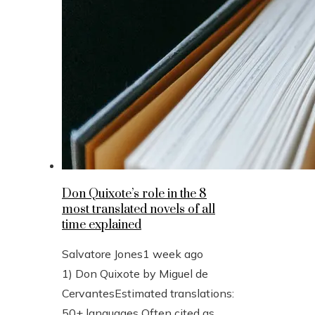
Don Quixote’s role in the 8
most translated novels of all
time explained
Salvatore Jones
1 week ago
1) Don Quixote by Miguel de
CervantesEstimated translations:
50+ languages Often cited as