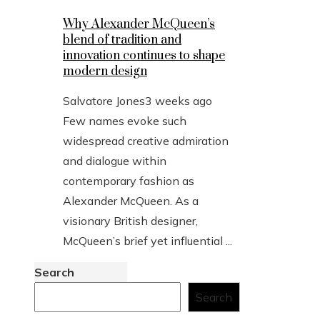
Why Alexander McQueen’s
blend of tradition and
innovation continues to shape
modern design
Salvatore Jones
3 weeks ago
Few names evoke such
widespread creative admiration
and dialogue within
contemporary fashion as
Alexander McQueen. As a
visionary British designer,
McQueen’s brief yet influential ...
Search
Search