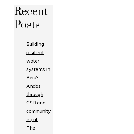
Recent
Posts
Building
resilient
water
systems in
Peru’s
Andes
through
CSR and
community
input
The