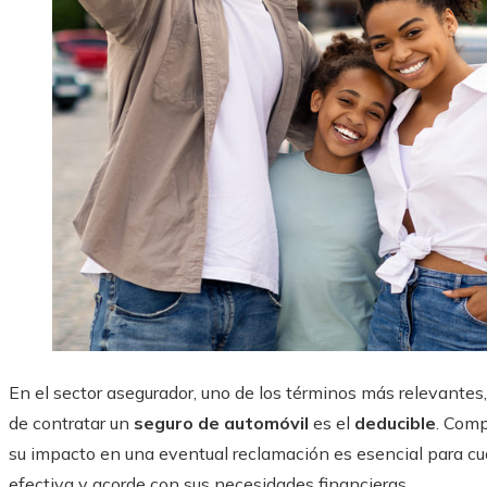
En el sector asegurador, uno de los términos más relevant
de contratar un
seguro de automóvil
es el
deducible
. Comp
su impacto en una eventual reclamación es esencial para cu
efectiva y acorde con sus necesidades financieras.