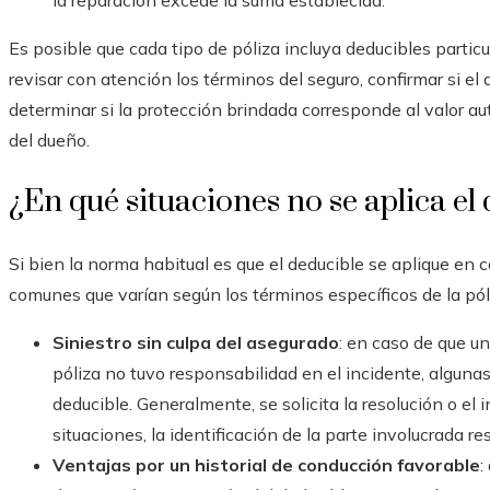
la reparación excede la suma establecida.
Es posible que cada tipo de póliza incluya deducibles particul
revisar con atención los términos del seguro, confirmar si el 
determinar si la protección brindada corresponde al valor aut
del dueño.
¿En qué situaciones no se aplica el
Si bien la norma habitual es que el deducible se aplique en 
comunes que varían según los términos específicos de la pól
Siniestro sin culpa del asegurado
: en caso de que un
póliza no tuvo responsabilidad en el incidente, algun
deducible. Generalmente, se solicita la resolución o el i
situaciones, la identificación de la parte involucrada r
Ventajas por un historial de conducción favorable
: