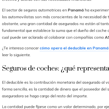
El sector de seguros automotrices en
Panamá
ha experiment
los automovilistas son más conscientes de la necesidad de 
obstante, una gran cantidad de asegurados no están al tant
fundamental que establece la suma que el dueño del coche de
cual puede ser aclarado al colaborar con compañías como
A
¿Te interesa conocer
cómo opera el deducible en Panamá
leer lo siguiente.
Seguros de coches: ¿qué representa
El deducible es la contribución monetaria del asegurado al va
forma sencilla, es la cantidad de dinero que el poseedor del 
aseguradora se haga cargo del resto del importe.
La cantidad puede fijarse como un valor determinado, por eje