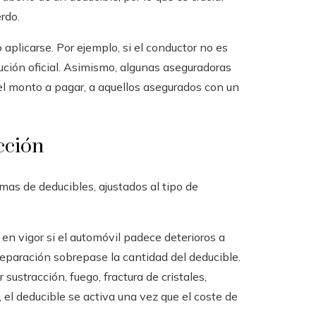
rdo.
aplicarse. Por ejemplo, si el conductor no es
ución oficial. Asimismo, algunas aseguradoras
 el monto a pagar, a aquellos asegurados con un
cción
as de deducibles, ajustados al tipo de
 en vigor si el automóvil padece deterioros a
reparación sobrepase la cantidad del deducible.
 sustracción, fuego, fractura de cristales,
 el deducible se activa una vez que el coste de