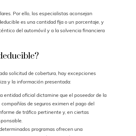
ares. Por ello, los especialistas aconsejan
deducible es una cantidad fija o un porcentaje, y
éntico del automóvil y a la solvencia financiera
 deducible?
cada solicitud de cobertura, hay excepciones
iza y la información presentada:
a entidad oficial dictamine que el poseedor de la
as compañías de seguros eximen el pago del
nforme de tráfico pertinente y, en ciertas
esponsable.
 determinados programas ofrecen una