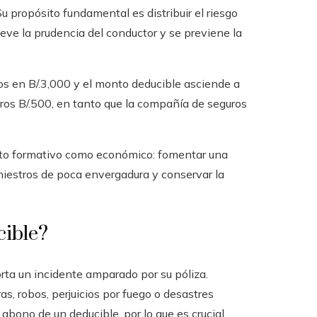
u propósito fundamental es distribuir el riesgo
eve la prudencia del conductor y se previene la
dos en B/.3,000 y el monto deducible asciende a
ros B/.500, en tanto que la compañía de seguros
anto formativo como económico: fomentar una
iniestros de poca envergadura y conservar la
cible?
rta un incidente amparado por su póliza.
, robos, perjuicios por fuego o desastres
 abono de un deducible, por lo que es crucial