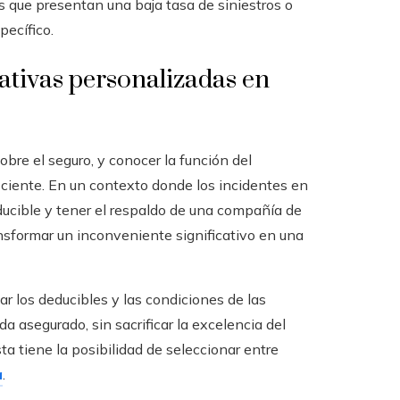
s que presentan una baja tasa de siniestros o
pecífico.
nativas personalizadas en
bre el seguro, y conocer la función del
ciente. En un contexto donde los incidentes en
ducible y tener el respaldo de una compañía de
ansformar un inconveniente significativo en una
 los deducibles y las condiciones de las
a asegurado, sin sacrificar la excelencia del
sta tiene la posibilidad de seleccionar entre
a
.