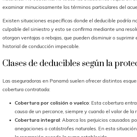
examinar minuciosamente los términos particulares del acue
Existen situaciones específicas donde el deducible podría no 
culpable del siniestro y esto se confirma mediante una resol
otorgan ventajas o rebajas, que pueden disminuir o suprimir
historial de conducción impecable.
Clases de deducibles según la prote
Las aseguradoras en Panamá suelen ofrecer distintos esquem
cobertura contratada:
Cobertura por colisión o vuelco
: Esta cobertura entra
causa de un percance, siempre y cuando el valor de la 
Cobertura integral
: Abarca los perjuicios causados por
anegaciones o catástrofes naturales. En esta situación,