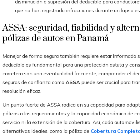
disminución o supresión del deducible para conductore
que no han registrado infracciones durante un lapso es
ASSA: seguridad, fiabilidad y alter
pólizas de autos en Panamá
Manejar de forma segura también requiere estar informado so
deducible es fundamental para una protección astuta y cons
carretera son una eventualidad frecuente, comprender el de
seguros de confianza como
ASSA
puede ser crucial para tr
resolución eficaz.
Un punto fuerte de ASSA radica en su capacidad para adaptar
pólizas a los requerimientos y la capacidad económica de cad
servicio ni la extensión de la cobertura. Así, cada automovili
alternativas ideales, como la póliza de
Cobertura Complet