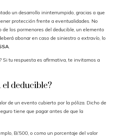
ado un desarrollo ininterrumpido, gracias a que
tener protección frente a eventualidades. No
o de los pormenores del deducible, un elemento
berá abonar en caso de siniestro o extravío, lo
SSA
.
? Si tu respuesta es afirmativa, te invitamos a
 el deducible?
lor de un evento cubierto por la póliza. Dicho de
seguro tiene que pagar antes de que la
mplo, B/.500, o como un porcentaje del valor