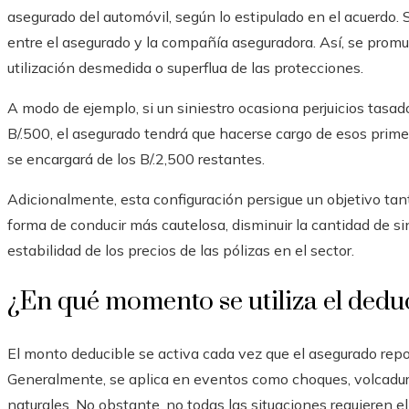
asegurado del automóvil, según lo estipulado en el acuerdo. S
entre el asegurado y la compañía aseguradora. Así, se promu
utilización desmedida o superflua de las protecciones.
A modo de ejemplo, si un siniestro ocasiona perjuicios tasa
B/.500, el asegurado tendrá que hacerse cargo de esos prime
se encargará de los B/.2,500 restantes.
Adicionalmente, esta configuración persigue un objetivo t
forma de conducir más cautelosa, disminuir la cantidad de s
estabilidad de los precios de las pólizas en el sector.
¿En qué momento se utiliza el dedu
El monto deducible se activa cada vez que el asegurado repo
Generalmente, se aplica en eventos como choques, volcaduras
naturales. No obstante, no todas las situaciones requieren el